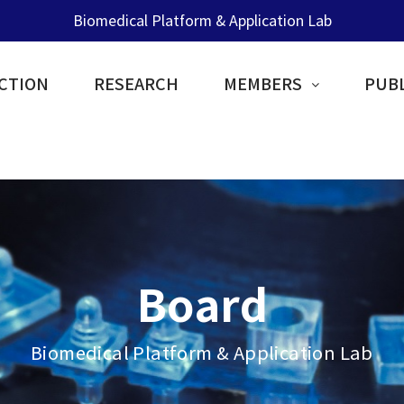
Biomedical Platform & Application Lab
CTION
RESEARCH
MEMBERS
PUBL
Board
Biomedical Platform & Application Lab