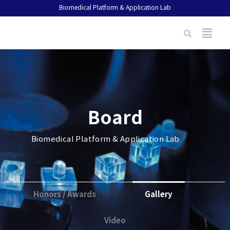
Biomedical Platform & Application Lab
Board
Biomedical Platform & Application Lab
Honors / Awards
Gallery
Video