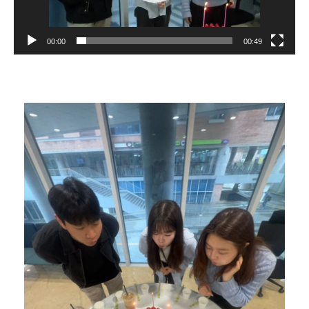
어
00:00
00:49