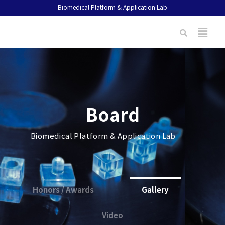
Biomedical Platform & Application Lab
Board
Biomedical Platform & Application Lab
Honors / Awards
Gallery
Video