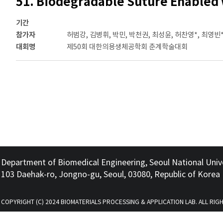
51. Biodegradable Suture Enabled w
기간
참가자
허범강, 김병휘, 박민, 박천권, 최성윤, 허찬영*, 최영빈
대회명
제50회 대한의용생체공학회 춘계학술대회
Department of Biomedical Engineering, Seoul National Univ
103 Daehak-ro, Jongno-gu, Seoul, 03080, Republic of Korea
COPYRIGHT (C) 2024 BIOMATERIALS PROCESSING & APPLICATION LAB. ALL RIG