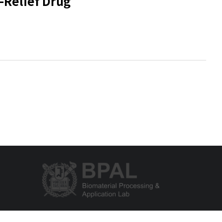
-Relief Drug