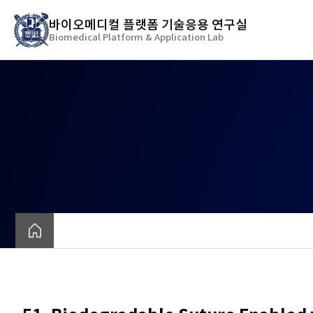
바
바이오메디컬 플랫폼 기술응용 연구실
로
Biomedical Platform & Application Lab
가
기
메
뉴