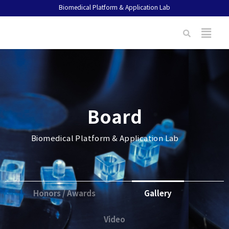
Biomedical Platform & Application Lab
Board
Biomedical Platform & Application Lab
Honors / Awards
Gallery
Video