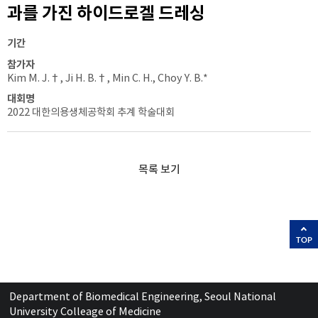
과를 가진 하이드로겔 드레싱
기간
참가자
Kim M. J.†, Ji H. B.†, Min C. H., Choy Y. B.*
대회명
2022 대한의용생체공학회 추계 학술대회
목록 보기
TOP
Department of Biomedical Engineering, Seoul National
University Colleage of Medicine