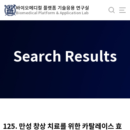
바
바이오메디컬 플랫폼 기술응용 연구실
로
Biomedical Platform & Application Lab
가
기
메
뉴
Search Results
125. 만성 창상 치료를 위한 카탈레이스 효