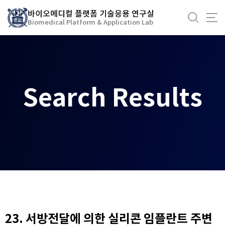
바
바이오메디컬 플랫폼 기술응용 연구실
로
Biomedical Platform & Application Lab
가
기
메
뉴
Search Results
23. 서방전달에 의한 실리콘 임플란트 주변