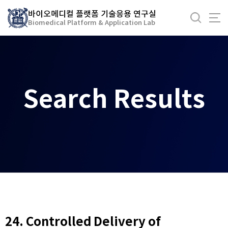
바
바이오메디컬 플랫폼 기술응용 연구실
로
Biomedical Platform & Application Lab
가
기
메
뉴
Search Results
24. Controlled Delivery of