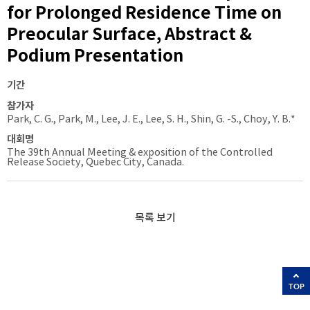
for Prolonged Residence Time on
Preocular Surface, Abstract &
Podium Presentation
기간
참가자
Park, C. G., Park, M., Lee, J. E., Lee, S. H., Shin, G. -S., Choy, Y. B.*
대회명
The 39th Annual Meeting & exposition of the Controlled
Release Society, Quebec City, Canada.
목록 보기
TOP