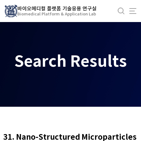
바
바이오메디컬 플랫폼 기술응용 연구실
로
Biomedical Platform & Application Lab
가
기
메
뉴
Search Results
31. Nano-Structured Microparticles