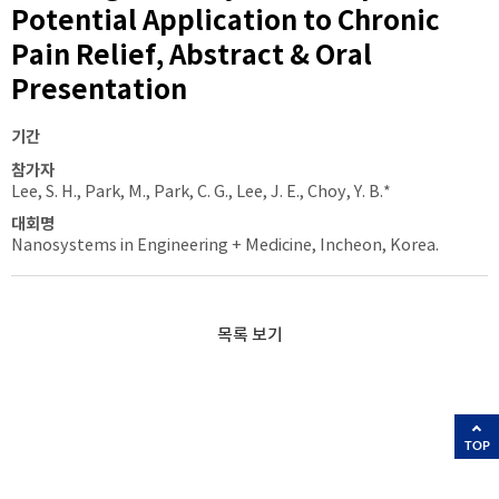
Potential Application to Chronic
Pain Relief, Abstract & Oral
Presentation
기간
참가자
Lee, S. H., Park, M., Park, C. G., Lee, J. E., Choy, Y. B.*
대회명
Nanosystems in Engineering + Medicine, Incheon, Korea.
목록 보기
TOP