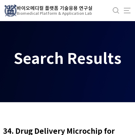
바
바이오메디컬 플랫폼 기술응용 연구실
로
Biomedical Platform & Application Lab
가
기
메
뉴
Search Results
34. Drug Delivery Microchip for