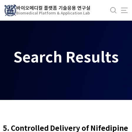
바
바이오메디컬 플랫폼 기술응용 연구실
로
Biomedical Platform & Application Lab
가
기
메
뉴
Search Results
5. Controlled Delivery of Nifedipine