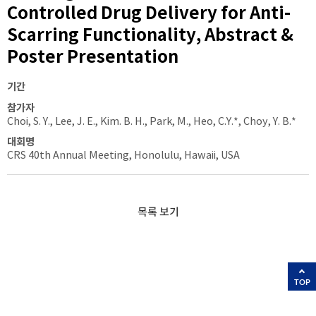
Controlled Drug Delivery for Anti-
Scarring Functionality, Abstract &
Poster Presentation
기간
참가자
Choi, S. Y., Lee, J. E., Kim. B. H., Park, M., Heo, C.Y.*, Choy, Y. B.*
대회명
CRS 40th Annual Meeting, Honolulu, Hawaii, USA
목록 보기
TOP