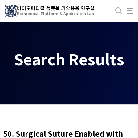
바
바이오메디컬 플랫폼 기술응용 연구실
로
Biomedical Platform & Application Lab
가
기
메
뉴
Search Results
50. Surgical Suture Enabled with