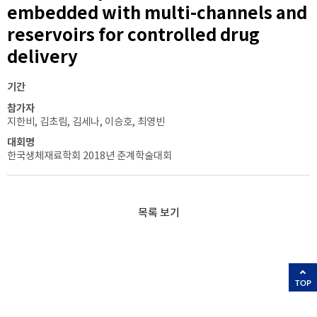
embedded with multi-channels and
reservoirs for controlled drug
delivery
기간
참가자
지한비, 김초림, 김세나, 이승호, 최영빈
대회명
한국생체재료학회 2018년 춘계학술대회
목록 보기
TOP