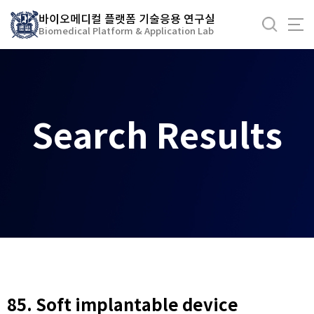
바
바이오메디컬 플랫폼 기술응용 연구실
로
Biomedical Platform & Application Lab
가
기
메
뉴
Search Results
85. Soft implantable device