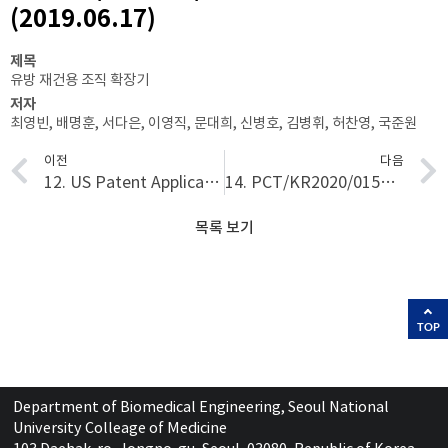
(2019.06.17)
제목
유방 재건용 조직 확장기
저자
최영빈, 배명훈, 서다은, 이영직, 문대희, 신병호, 김병휘, 허찬영, 국준원
이전
다음
12. US Patent Application Number, 14/396,982 (2017.05.09)
14. PCT/KR2020/015827 (2020.11.13)
목록 보기
TOP
Department of Biomedical Engineering, Seoul National
University Colleage of Medicine