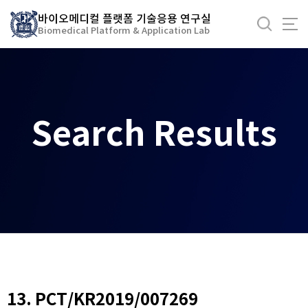
바
바이오메디컬 플랫폼 기술응용 연구실
로
Biomedical Platform & Application Lab
가
기
메
뉴
Search Results
13. PCT/KR2019/007269