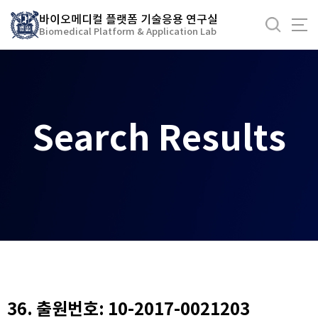
바
바이오메디컬 플랫폼 기술응용 연구실
로
Biomedical Platform & Application Lab
가
기
메
뉴
Search Results
36. 출원번호: 10-2017-0021203