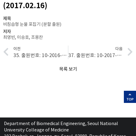
(2017.02.16)
제목
비침습형 눈물 포집기 (분할 출원)
저자
최영빈, 이승호, 조용찬
이전
다음
35. 출원번호: 10-2016-0079982 (2016.06.27)
37. 출원번호: 10-2017-0055352 (2017.04.28)
목록 보기
TOP
Department of Biomedical Engineering, Seoul National
University Colleage of Medicine