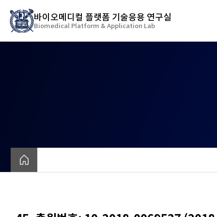
바
바이오메디컬 플랫폼 기술응용 연구실
로
Biomedical Platform & Application Lab
가
기
메
뉴