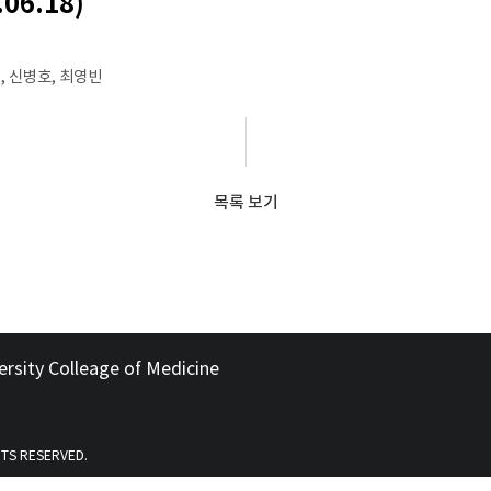
06.18)
, 신병호, 최영빈
목록 보기
ersity Colleage of Medicine
HTS RESERVED.