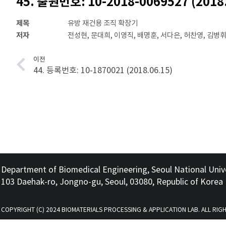
45. 출원번호: 10-2018-0069527 (2018.
제목
유방 재건용 조직 확장기
저자
전성현, 문대희, 이영직, 배명훈, 서다은, 허찬영, 김병휘
이전
44. 등록번호: 10-1870021 (2018.06.15)
Department of Biomedical Engineering, Seoul National Univ
103 Daehak-ro, Jongno-gu, Seoul, 03080, Republic of Korea
COPYRIGHT (C) 2024 BIOMATERIALS PROCESSING & APPLICATION LAB. ALL RIG