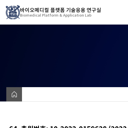
바
바이오메디컬 플랫폼 기술응용 연구실
로
Biomedical Platform & Application Lab
가
기
메
뉴